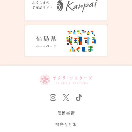
活動実績
福島もも娘