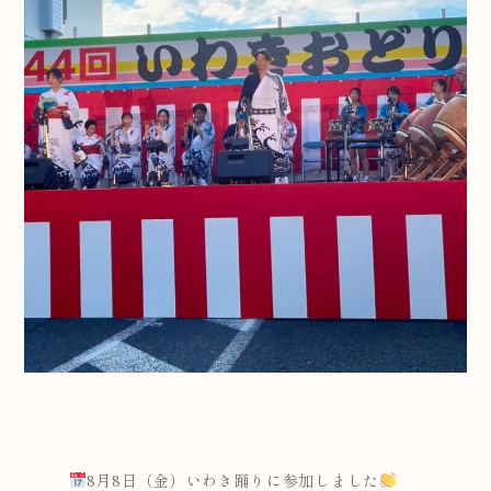
8月8日（金）いわき踊りに参加しました