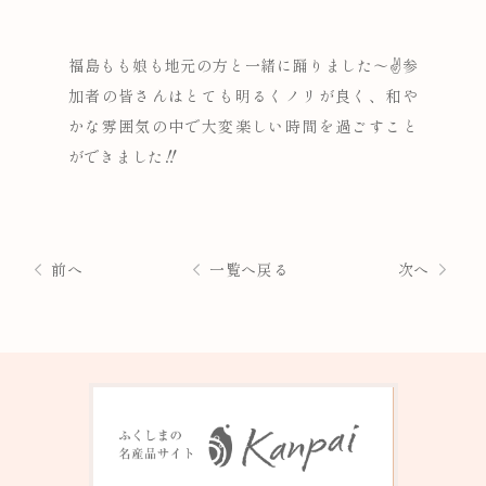
福島もも娘も地元の方と一緒に踊りました～✌参
加者の皆さんはとても明るくノリが良く、和や
かな雰囲気の中で大変楽しい時間を過ごすこと
ができました‼
前へ
一覧へ戻る
次へ