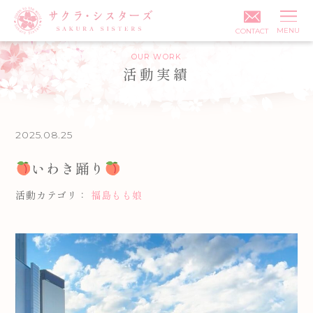
MENU
CONTACT
OUR WORK
活動実績
投稿日:
2025.08.25
いわき踊り
活動カテゴリ：
福島もも娘