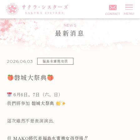
MENU
CONTACT
NEWS
最新消息
發布日期:
2026.06.03
分類:
福島水蜜桃女孩
磐城大祭典
6月6日、7日（六、日）
我們將參加
磐城大祭典
這次雖然不是表演演出，
但
MAKO將代表福島水蜜桃女孩登場‼