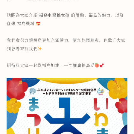
她將為大家介紹
福島水蜜桃女孩
的活動、福島的魅力，以及
宣傳
福島機場
我們會努力讓福島更加充滿活力、更加熱鬧精彩，也歡迎大家
到會場來找我們
期待與大家一起為福島加油，一同推廣福島‼